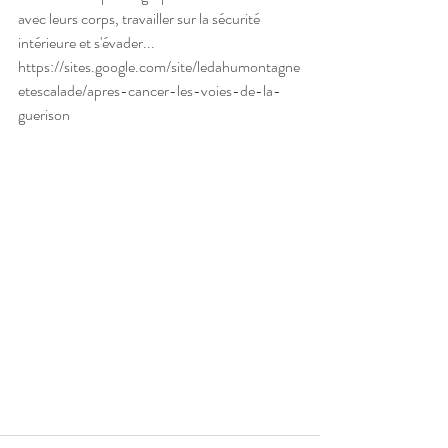
avec leurs corps, travailler sur la sécurité 
intérieure et s'évader... 
https://sites.google.com/site/ledahumontagne
etescalade/apres-cancer-les-voies-de-la-
guerison