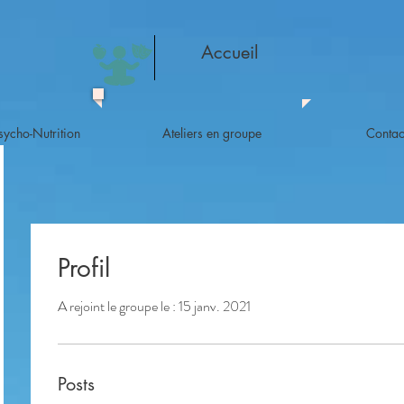
Accueil
sycho-Nutrition
Ateliers en groupe
Contac
Profil
A rejoint le groupe le : 15 janv. 2021
Posts