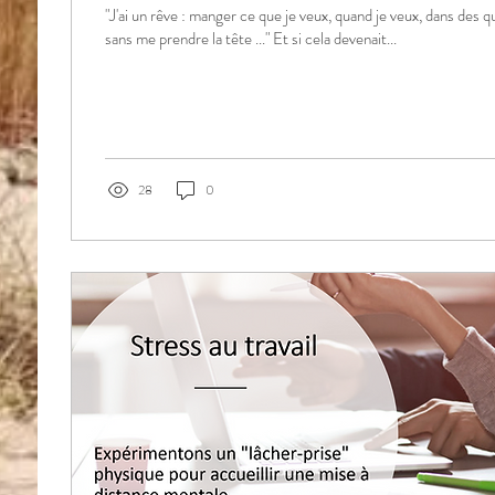
"J'ai un rêve : manger ce que je veux, quand je veux, dans des q
sans me prendre la tête ..." Et si cela devenait...
28
0