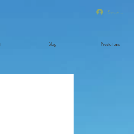
Se connecter
t
Blog
Prestations