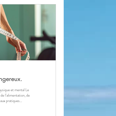
angereux.
physique et mental Le
e l’alimentation, de
 d’experts
ns le traitement de