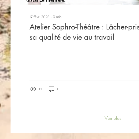
17 févr. 2023
∙
0
min
Atelier Sophro-Théâtre : Lâcher-pr
sa qualité de vie au travail
13
0
Voir plus