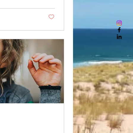
ysique et mentale : La