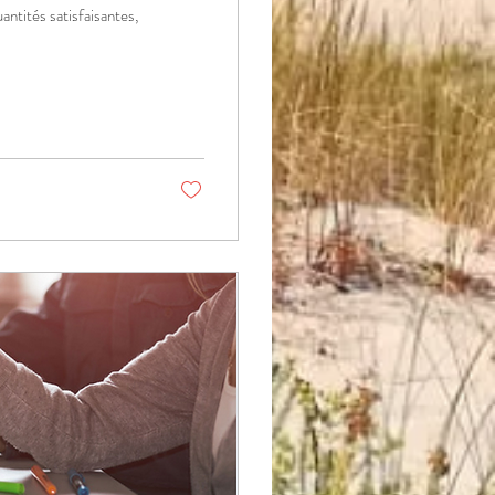
uantités satisfaisantes,