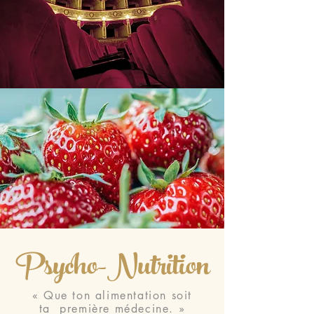
Psycho-Nutrition
« Que ton alimentation soit
ta première médecine. »