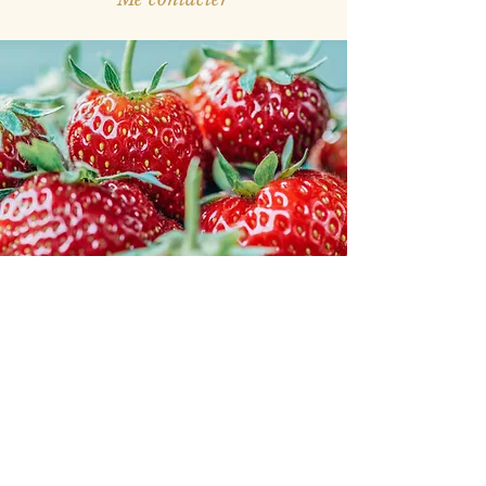
Nathalie Forquignon
Diététicienne Psycho-