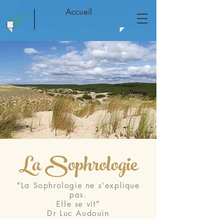
Accueil
La Sophrologie
"La Sophrologie ne s'explique
pas.
Elle se vit"
Dr Luc Audouin